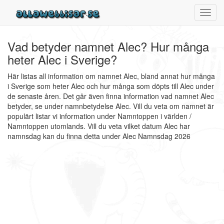
Toggl
navig
Vad betyder namnet Alec? Hur många
heter Alec i Sverige?
Här listas all information om namnet Alec, bland annat hur många
i Sverige som heter Alec och hur många som döpts till Alec under
de senaste åren. Det går även finna information vad namnet Alec
betyder, se under namnbetydelse Alec. Vill du veta om namnet är
populärt listar vi information under Namntoppen i världen /
Namntoppen utomlands. Vill du veta vilket datum Alec har
namnsdag kan du finna detta under Alec Namnsdag 2026