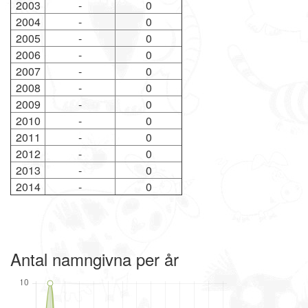
2003
-
0
2004
-
0
2005
-
0
2006
-
0
2007
-
0
2008
-
0
2009
-
0
2010
-
0
2011
-
0
2012
-
0
2013
-
0
2014
-
0
Antal namngivna per år