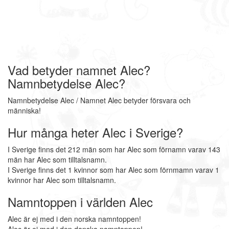
Vad betyder namnet Alec?
Namnbetydelse Alec?
Namnbetydelse Alec / Namnet Alec betyder försvara och
människa!
Hur många heter Alec i Sverige?
I Sverige finns det 212 män som har Alec som förnamn varav 143
män har Alec som tilltalsnamn.
I Sverige finns det 1 kvinnor som har Alec som förnmamn varav 1
kvinnor har Alec som tilltalsnamn.
Namntoppen i världen Alec
Alec är ej med i den norska namntoppen!