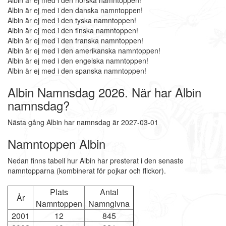
Albin är ej med i den norska namntoppen!
Albin är ej med i den danska namntoppen!
Albin är ej med i den tyska namntoppen!
Albin är ej med i den finska namntoppen!
Albin är ej med i den franska namntoppen!
Albin är ej med i den amerikanska namntoppen!
Albin är ej med i den engelska namntoppen!
Albin är ej med i den spanska namntoppen!
Albin Namnsdag 2026. När har Albin
namnsdag?
Nästa gång Albin har namnsdag är 2027-03-01
Namntoppen Albin
Nedan finns tabell hur Albin har presterat i den senaste
namntopparna (kombinerat för pojkar och flickor).
Plats
Antal
År
Namntoppen
Namngivna
2001
12
845