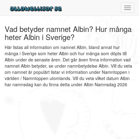
Toggl
navig
Vad betyder namnet Albin? Hur många
heter Albin i Sverige?
Här listas all information om namnet Albin, bland annat hur
många i Sverige som heter Albin och hur många som döpts till
Albin under de senaste åren. Det går även finna information vad
namnet Albin betyder, se under namnbetydelse Albin. Vill du veta
om namnet är populärt listar vi information under Namntoppen i
världen / Namntoppen utomlands. Vill du veta vilket datum Albin
har namnsdag kan du finna detta under Albin Namnsdag 2026