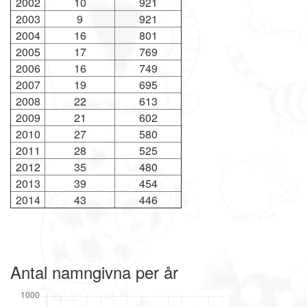
2002
10
921
2003
9
921
2004
16
801
2005
17
769
2006
16
749
2007
19
695
2008
22
613
2009
21
602
2010
27
580
2011
28
525
2012
35
480
2013
39
454
2014
43
446
Antal namngivna per år