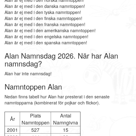
Alan är ej med i den norska namntoppen!
Alan är ej med i den danska namntoppen!
Alan är ej med i den tyska namntoppen!
Alan är ej med i den finska namntoppen!
Alan är ej med i den franska namntoppen!
Alan är ej med i den amerikanska namntoppen!
Alan är ej med i den engelska namntoppen!
Alan är ej med i den spanska namntoppen!
Alan Namnsdag 2026. När har Alan
namnsdag?
Alan har inte namnsdag!
Namntoppen Alan
Nedan finns tabell hur Alan har presterat i den senaste
namntopparna (kombinerat för pojkar och flickor).
Plats
Antal
År
Namntoppen
Namngivna
2001
527
15