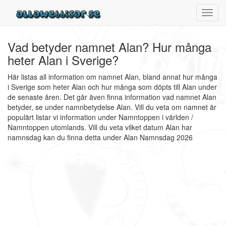
Toggl
navig
Vad betyder namnet Alan? Hur många
heter Alan i Sverige?
Här listas all information om namnet Alan, bland annat hur många
i Sverige som heter Alan och hur många som döpts till Alan under
de senaste åren. Det går även finna information vad namnet Alan
betyder, se under namnbetydelse Alan. Vill du veta om namnet är
populärt listar vi information under Namntoppen i världen /
Namntoppen utomlands. Vill du veta vilket datum Alan har
namnsdag kan du finna detta under Alan Namnsdag 2026