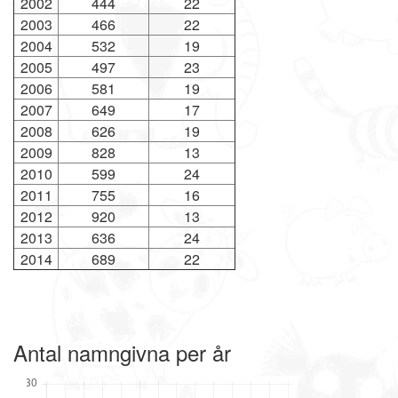
2002
444
22
2003
466
22
2004
532
19
2005
497
23
2006
581
19
2007
649
17
2008
626
19
2009
828
13
2010
599
24
2011
755
16
2012
920
13
2013
636
24
2014
689
22
Antal namngivna per år