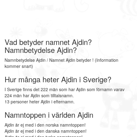
Vad betyder namnet Ajdin?
Namnbetydelse Ajdin?
Namnbetydelse Ajdin / Namnet Ajdin betyder ! (Information
kommer snart)
Hur många heter Ajdin i Sverige?
I Sverige finns det 222 män som har Ajdin som förnamn varav
224 män har Ajdin som tilltalsnamn.
13 personer heter Ajdin i efternamn.
Namntoppen i världen Ajdin
Ajdin är ej med i den norska namntoppen!
Ajdin är ej med i den danska namntoppen!