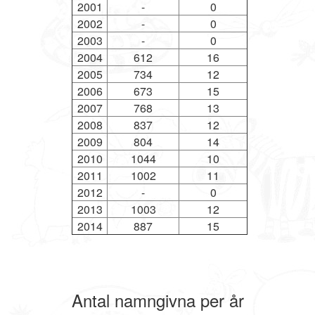
2001
-
0
2002
-
0
2003
-
0
2004
612
16
2005
734
12
2006
673
15
2007
768
13
2008
837
12
2009
804
14
2010
1044
10
2011
1002
11
2012
-
0
2013
1003
12
2014
887
15
Antal namngivna per år