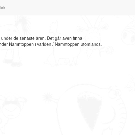
takt
a under de senaste åren. Det går även finna
n under Namntoppen i världen / Namntoppen utomlands.