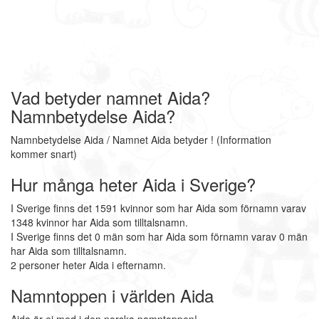
Vad betyder namnet Aida?
Namnbetydelse Aida?
Namnbetydelse Aida / Namnet Aida betyder ! (Information
kommer snart)
Hur många heter Aida i Sverige?
I Sverige finns det 1591 kvinnor som har Aida som förnamn varav
1348 kvinnor har Aida som tilltalsnamn.
I Sverige finns det 0 män som har Aida som förnamn varav 0 män
har Aida som tilltalsnamn.
2 personer heter Aida i efternamn.
Namntoppen i världen Aida