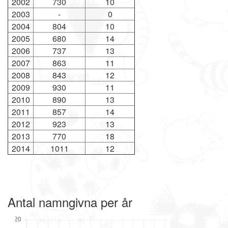
2002
730
10
2003
-
0
2004
804
10
2005
680
14
2006
737
13
2007
863
11
2008
843
12
2009
930
11
2010
890
13
2011
857
14
2012
923
13
2013
770
18
2014
1011
12
Antal namngivna per år