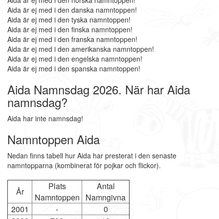
Aida är ej med i den norska namntoppen!
Aida är ej med i den danska namntoppen!
Aida är ej med i den tyska namntoppen!
Aida är ej med i den finska namntoppen!
Aida är ej med i den franska namntoppen!
Aida är ej med i den amerikanska namntoppen!
Aida är ej med i den engelska namntoppen!
Aida är ej med i den spanska namntoppen!
Aida Namnsdag 2026. När har Aida
namnsdag?
Aida har inte namnsdag!
Namntoppen Aida
Nedan finns tabell hur Aida har presterat i den senaste
namntopparna (kombinerat för pojkar och flickor).
Plats
Antal
År
Namntoppen
Namngivna
2001
-
0