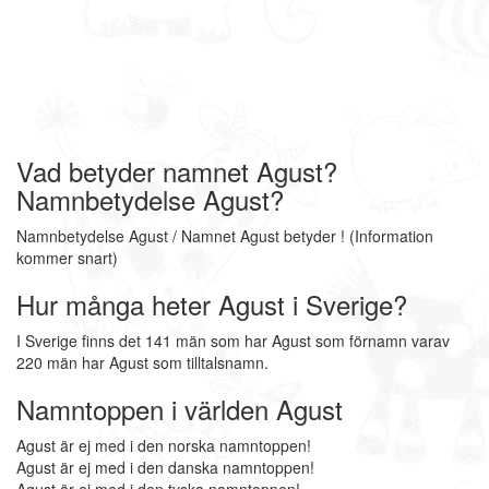
Vad betyder namnet Agust?
Namnbetydelse Agust?
Namnbetydelse Agust / Namnet Agust betyder ! (Information
kommer snart)
Hur många heter Agust i Sverige?
I Sverige finns det 141 män som har Agust som förnamn varav
220 män har Agust som tilltalsnamn.
Namntoppen i världen Agust
Agust är ej med i den norska namntoppen!
Agust är ej med i den danska namntoppen!