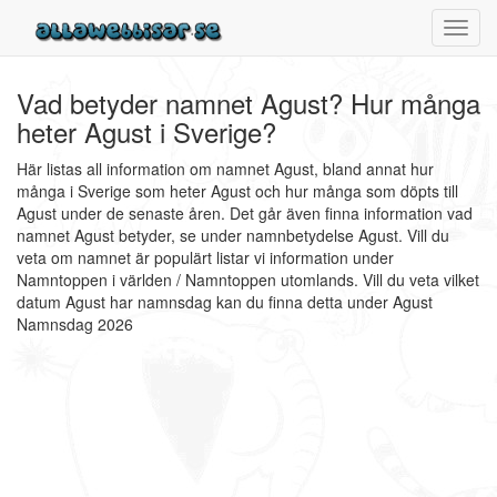
Toggl
navig
Vad betyder namnet Agust? Hur många
heter Agust i Sverige?
Här listas all information om namnet Agust, bland annat hur
många i Sverige som heter Agust och hur många som döpts till
Agust under de senaste åren. Det går även finna information vad
namnet Agust betyder, se under namnbetydelse Agust. Vill du
veta om namnet är populärt listar vi information under
Namntoppen i världen / Namntoppen utomlands. Vill du veta vilket
datum Agust har namnsdag kan du finna detta under Agust
Namnsdag 2026