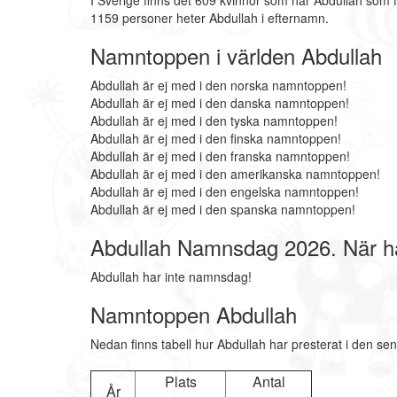
I Sverige finns det 609 kvinnor som har Abdullah som 
1159 personer heter Abdullah i efternamn.
Namntoppen i världen Abdullah
Abdullah är ej med i den norska namntoppen!
Abdullah är ej med i den danska namntoppen!
Abdullah är ej med i den tyska namntoppen!
Abdullah är ej med i den finska namntoppen!
Abdullah är ej med i den franska namntoppen!
Abdullah är ej med i den amerikanska namntoppen!
Abdullah är ej med i den engelska namntoppen!
Abdullah är ej med i den spanska namntoppen!
Abdullah Namnsdag 2026. När h
Abdullah har inte namnsdag!
Namntoppen Abdullah
Nedan finns tabell hur Abdullah har presterat i den se
Plats
Antal
År