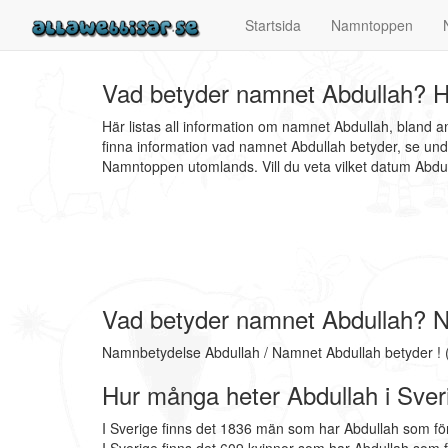
Startsida
Namntoppen
Vad betyder namnet Abdullah? H
Här listas all information om namnet Abdullah, bland 
finna information vad namnet Abdullah betyder, se und
Namntoppen utomlands. Vill du veta vilket datum Abd
Vad betyder namnet Abdullah? 
Namnbetydelse Abdullah / Namnet Abdullah betyder ! 
Hur många heter Abdullah i Sver
I Sverige finns det 1836 män som har Abdullah som f