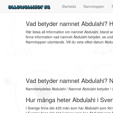
Startsida
Namntoppen
Vad betyder namnet Abdulahi? H
Här listas all information om namnet Abdulahi, bland 
finna information vad namnet Abdulahi betyder, se und
Namntoppen utomlands. Vill du veta vilket datum Abd
Vad betyder namnet Abdulahi? 
Namnbetydelse Abdulahi / Namnet Abdulahi betyder ! 
Hur många heter Abdulahi i Sver
I Sverige finns det 435 män som har Abdulahi som för