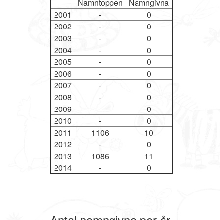
Namntoppen
Namngivna
2001
-
0
2002
-
0
2003
-
0
2004
-
0
2005
-
0
2006
-
0
2007
-
0
2008
-
0
2009
-
0
2010
-
0
2011
1106
10
2012
-
0
2013
1086
11
2014
-
0
Antal namngivna per år