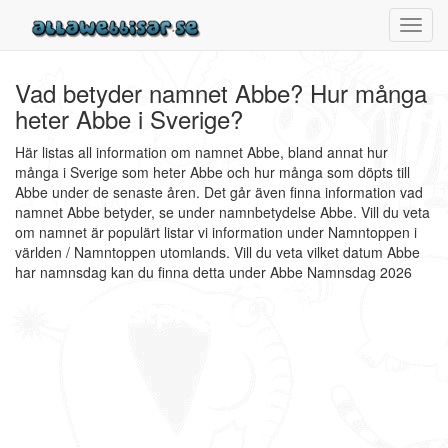
Toggl
navig
Vad betyder namnet Abbe? Hur många
heter Abbe i Sverige?
Här listas all information om namnet Abbe, bland annat hur
många i Sverige som heter Abbe och hur många som döpts till
Abbe under de senaste åren. Det går även finna information vad
namnet Abbe betyder, se under namnbetydelse Abbe. Vill du veta
om namnet är populärt listar vi information under Namntoppen i
världen / Namntoppen utomlands. Vill du veta vilket datum Abbe
har namnsdag kan du finna detta under Abbe Namnsdag 2026