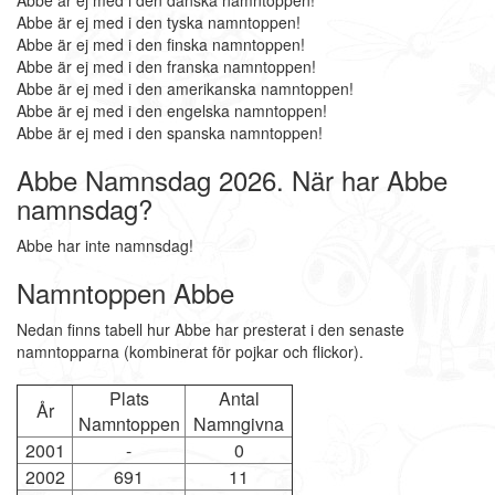
Abbe är ej med i den danska namntoppen!
Abbe är ej med i den tyska namntoppen!
Abbe är ej med i den finska namntoppen!
Abbe är ej med i den franska namntoppen!
Abbe är ej med i den amerikanska namntoppen!
Abbe är ej med i den engelska namntoppen!
Abbe är ej med i den spanska namntoppen!
Abbe Namnsdag 2026. När har Abbe
namnsdag?
Abbe har inte namnsdag!
Namntoppen Abbe
Nedan finns tabell hur Abbe har presterat i den senaste
namntopparna (kombinerat för pojkar och flickor).
Plats
Antal
År
Namntoppen
Namngivna
2001
-
0
2002
691
11