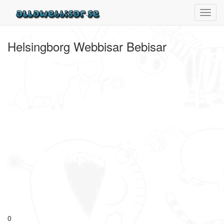
Toggl
navig
Helsingborg Webbisar Bebisar
0