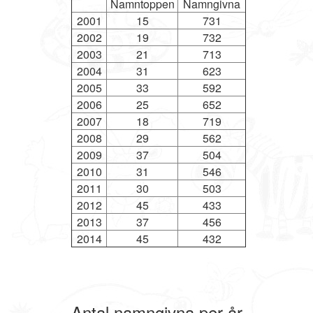
Namntoppen
Namngivna
2001
15
731
2002
19
732
2003
21
713
2004
31
623
2005
33
592
2006
25
652
2007
18
719
2008
29
562
2009
37
504
2010
31
546
2011
30
503
2012
45
433
2013
37
456
2014
45
432
Antal namngivna per år