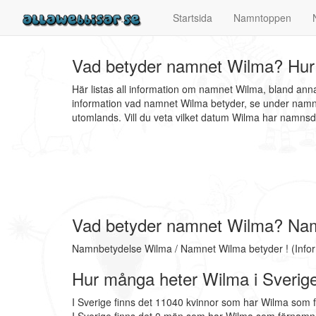
Startsida
Namntoppen
Vad betyder namnet Wilma? Hur
Här listas all information om namnet Wilma, bland an
information vad namnet Wilma betyder, se under namnb
utomlands. Vill du veta vilket datum Wilma har namn
Vad betyder namnet Wilma? Na
Namnbetydelse Wilma / Namnet Wilma betyder ! (Info
Hur många heter Wilma i Sverig
I Sverige finns det 11040 kvinnor som har Wilma som 