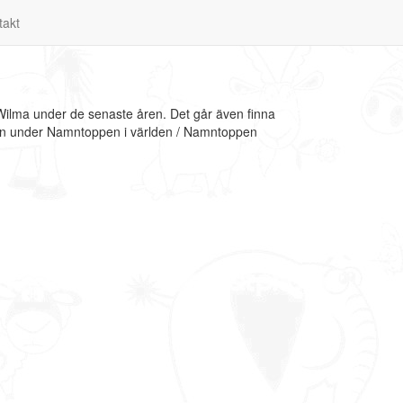
takt
Wilma under de senaste åren. Det går även finna
tion under Namntoppen i världen / Namntoppen