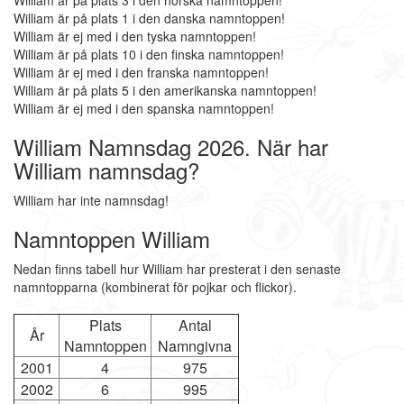
William är på plats 3 i den norska namntoppen!
William är på plats 1 i den danska namntoppen!
William är ej med i den tyska namntoppen!
William är på plats 10 i den finska namntoppen!
William är ej med i den franska namntoppen!
William är på plats 5 i den amerikanska namntoppen!
William är ej med i den spanska namntoppen!
William Namnsdag 2026. När har
William namnsdag?
William har inte namnsdag!
Namntoppen William
Nedan finns tabell hur William har presterat i den senaste
namntopparna (kombinerat för pojkar och flickor).
Plats
Antal
År
Namntoppen
Namngivna
2001
4
975
2002
6
995