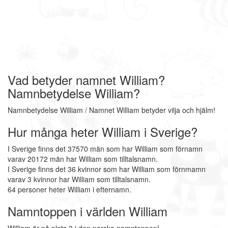
Vad betyder namnet William?
Namnbetydelse William?
Namnbetydelse William / Namnet William betyder vilja och hjälm!
Hur många heter William i Sverige?
I Sverige finns det 37570 män som har William som förnamn
varav 20172 män har William som tilltalsnamn.
I Sverige finns det 36 kvinnor som har William som förnmamn
varav 3 kvinnor har William som tilltalsnamn.
64 personer heter William i efternamn.
Namntoppen i världen William