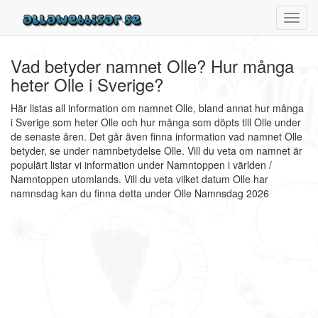
Toggl
navig
Vad betyder namnet Olle? Hur många
heter Olle i Sverige?
Här listas all information om namnet Olle, bland annat hur många
i Sverige som heter Olle och hur många som döpts till Olle under
de senaste åren. Det går även finna information vad namnet Olle
betyder, se under namnbetydelse Olle. Vill du veta om namnet är
populärt listar vi information under Namntoppen i världen /
Namntoppen utomlands. Vill du veta vilket datum Olle har
namnsdag kan du finna detta under Olle Namnsdag 2026