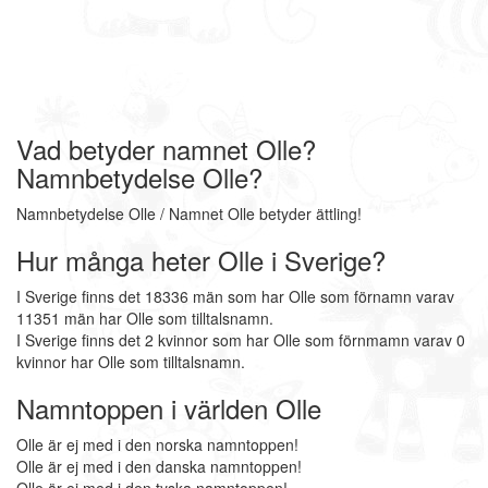
Vad betyder namnet Olle?
Namnbetydelse Olle?
Namnbetydelse Olle / Namnet Olle betyder ättling!
Hur många heter Olle i Sverige?
I Sverige finns det 18336 män som har Olle som förnamn varav
11351 män har Olle som tilltalsnamn.
I Sverige finns det 2 kvinnor som har Olle som förnmamn varav 0
kvinnor har Olle som tilltalsnamn.
Namntoppen i världen Olle
Olle är ej med i den norska namntoppen!
Olle är ej med i den danska namntoppen!