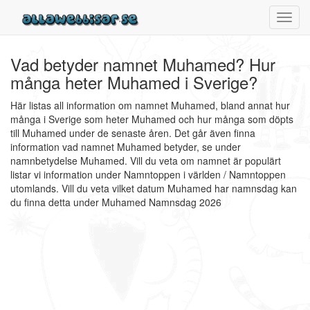
Toggl
navig
Vad betyder namnet Muhamed? Hur
många heter Muhamed i Sverige?
Här listas all information om namnet Muhamed, bland annat hur
många i Sverige som heter Muhamed och hur många som döpts
till Muhamed under de senaste åren. Det går även finna
information vad namnet Muhamed betyder, se under
namnbetydelse Muhamed. Vill du veta om namnet är populärt
listar vi information under Namntoppen i världen / Namntoppen
utomlands. Vill du veta vilket datum Muhamed har namnsdag kan
du finna detta under Muhamed Namnsdag 2026