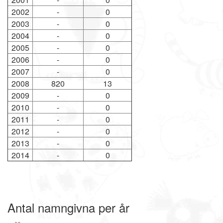
2002
-
0
2003
-
0
2004
-
0
2005
-
0
2006
-
0
2007
-
0
2008
820
13
2009
-
0
2010
-
0
2011
-
0
2012
-
0
2013
-
0
2014
-
0
Antal namngivna per år