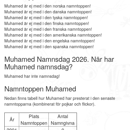
Muhamed är ej med i den norska namntoppen!
Muhamed är ej med i den danska namntoppen!
Muhamed är ej med i den tyska namntoppen!
Muhamed är ej med i den finska namntoppen!
Muhamed är ej med i den franska namntoppen!
Muhamed är ej med i den amerikanska namntoppen!
Muhamed är ej med i den engelska namntoppen!
Muhamed är ej med i den spanska namntoppen!
Muhamed Namnsdag 2026. När har
Muhamed namnsdag?
Muhamed har inte namnsdag!
Namntoppen Muhamed
Nedan finns tabell hur Muhamed har presterat i den senaste
namntopparna (kombinerat för pojkar och flickor).
Plats
Antal
År
Namntoppen
Namngivna
2001
-
0