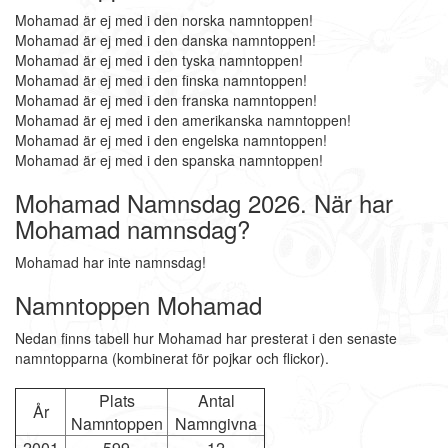
Mohamad är ej med i den norska namntoppen!
Mohamad är ej med i den danska namntoppen!
Mohamad är ej med i den tyska namntoppen!
Mohamad är ej med i den finska namntoppen!
Mohamad är ej med i den franska namntoppen!
Mohamad är ej med i den amerikanska namntoppen!
Mohamad är ej med i den engelska namntoppen!
Mohamad är ej med i den spanska namntoppen!
Mohamad Namnsdag 2026. När har
Mohamad namnsdag?
Mohamad har inte namnsdag!
Namntoppen Mohamad
Nedan finns tabell hur Mohamad har presterat i den senaste
namntopparna (kombinerat för pojkar och flickor).
Plats
Antal
År
Namntoppen
Namngivna
2001
599
12