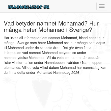
Toggl
navig
Vad betyder namnet Mohamad? Hur
många heter Mohamad i Sverige?
Här listas all information om namnet Mohamad, bland annat hur
många i Sverige som heter Mohamad och hur många som döpts
till Mohamad under de senaste åren. Det går även finna
information vad namnet Mohamad betyder, se under
namnbetydelse Mohamad. Vill du veta om namnet är populärt
listar vi information under Namntoppen i världen / Namntoppen
utomlands. Vill du veta vilket datum Mohamad har namnsdag kan
du finna detta under Mohamad Namnsdag 2026