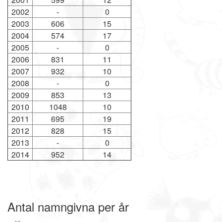
2002
-
0
2003
606
15
2004
574
17
2005
-
0
2006
831
11
2007
932
10
2008
-
0
2009
853
13
2010
1048
10
2011
695
19
2012
828
15
2013
-
0
2014
952
14
Antal namngivna per år