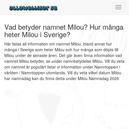
Toggl
navig
Vad betyder namnet Milou? Hur många
heter Milou i Sverige?
Här listas all information om namnet Milou, bland annat hur
många i Sverige som heter Milou och hur många som döpts till
Milou under de senaste åren. Det går även finna information vad
namnet Milou betyder, se under namnbetydelse Milou. Vill du veta
om namnet är populärt listar vi information under Namntoppen i
världen / Namntoppen utomlands. Vill du veta vilket datum Milou
har namnsdag kan du finna detta under Milou Namnsdag 2026