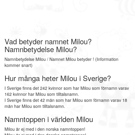
Vad betyder namnet Milou?
Namnbetydelse Milou?
Namnbetydelse Milou / Namnet Milou betyder ! (Information
kommer snart)
Hur många heter Milou i Sverige?
I Sverige finns det 242 kvinnor som har Milou som förnamn varav
162 kvinnor har Milou som tilltalsnamn.
I Sverige finns det 42 män som har Milou som förnamn varav 18
män har Milou som tilltalsnamn.
Namntoppen i världen Milou
Milou är ej med i den norska namntoppen!