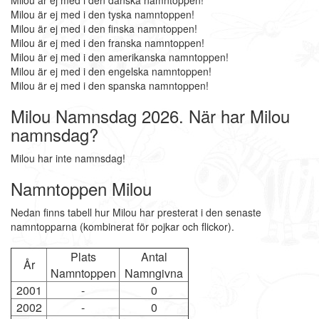
Milou är ej med i den danska namntoppen!
Milou är ej med i den tyska namntoppen!
Milou är ej med i den finska namntoppen!
Milou är ej med i den franska namntoppen!
Milou är ej med i den amerikanska namntoppen!
Milou är ej med i den engelska namntoppen!
Milou är ej med i den spanska namntoppen!
Milou Namnsdag 2026. När har Milou
namnsdag?
Milou har inte namnsdag!
Namntoppen Milou
Nedan finns tabell hur Milou har presterat i den senaste
namntopparna (kombinerat för pojkar och flickor).
Plats
Antal
År
Namntoppen
Namngivna
2001
-
0
2002
-
0