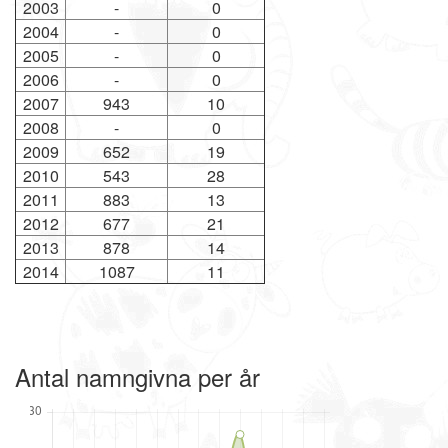
2003
-
0
2004
-
0
2005
-
0
2006
-
0
2007
943
10
2008
-
0
2009
652
19
2010
543
28
2011
883
13
2012
677
21
2013
878
14
2014
1087
11
Antal namngivna per år