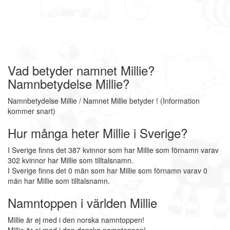
Vad betyder namnet Millie?
Namnbetydelse Millie?
Namnbetydelse Millie / Namnet Millie betyder ! (Information
kommer snart)
Hur många heter Millie i Sverige?
I Sverige finns det 387 kvinnor som har Millie som förnamn varav
302 kvinnor har Millie som tilltalsnamn.
I Sverige finns det 0 män som har Millie som förnamn varav 0
män har Millie som tilltalsnamn.
Namntoppen i världen Millie
Millie är ej med i den norska namntoppen!