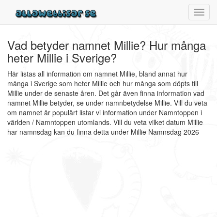
Toggl
navig
Vad betyder namnet Millie? Hur många
heter Millie i Sverige?
Här listas all information om namnet Millie, bland annat hur
många i Sverige som heter Millie och hur många som döpts till
Millie under de senaste åren. Det går även finna information vad
namnet Millie betyder, se under namnbetydelse Millie. Vill du veta
om namnet är populärt listar vi information under Namntoppen i
världen / Namntoppen utomlands. Vill du veta vilket datum Millie
har namnsdag kan du finna detta under Millie Namnsdag 2026