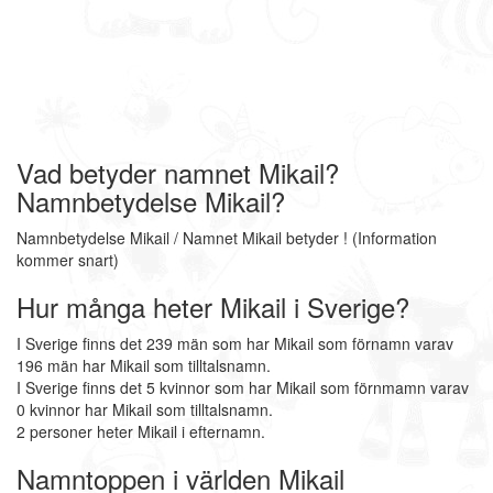
Vad betyder namnet Mikail?
Namnbetydelse Mikail?
Namnbetydelse Mikail / Namnet Mikail betyder ! (Information
kommer snart)
Hur många heter Mikail i Sverige?
I Sverige finns det 239 män som har Mikail som förnamn varav
196 män har Mikail som tilltalsnamn.
I Sverige finns det 5 kvinnor som har Mikail som förnmamn varav
0 kvinnor har Mikail som tilltalsnamn.
2 personer heter Mikail i efternamn.
Namntoppen i världen Mikail