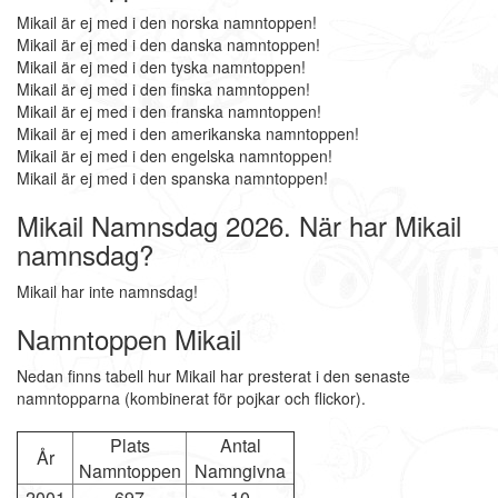
Mikail är ej med i den norska namntoppen!
Mikail är ej med i den danska namntoppen!
Mikail är ej med i den tyska namntoppen!
Mikail är ej med i den finska namntoppen!
Mikail är ej med i den franska namntoppen!
Mikail är ej med i den amerikanska namntoppen!
Mikail är ej med i den engelska namntoppen!
Mikail är ej med i den spanska namntoppen!
Mikail Namnsdag 2026. När har Mikail
namnsdag?
Mikail har inte namnsdag!
Namntoppen Mikail
Nedan finns tabell hur Mikail har presterat i den senaste
namntopparna (kombinerat för pojkar och flickor).
Plats
Antal
År
Namntoppen
Namngivna
2001
697
10