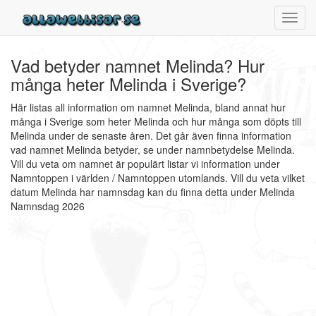
Toggl
navig
Vad betyder namnet Melinda? Hur
många heter Melinda i Sverige?
Här listas all information om namnet Melinda, bland annat hur
många i Sverige som heter Melinda och hur många som döpts till
Melinda under de senaste åren. Det går även finna information
vad namnet Melinda betyder, se under namnbetydelse Melinda.
Vill du veta om namnet är populärt listar vi information under
Namntoppen i världen / Namntoppen utomlands. Vill du veta vilket
datum Melinda har namnsdag kan du finna detta under Melinda
Namnsdag 2026