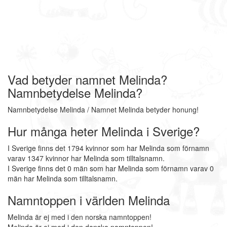
Vad betyder namnet Melinda?
Namnbetydelse Melinda?
Namnbetydelse Melinda / Namnet Melinda betyder honung!
Hur många heter Melinda i Sverige?
I Sverige finns det 1794 kvinnor som har Melinda som förnamn
varav 1347 kvinnor har Melinda som tilltalsnamn.
I Sverige finns det 0 män som har Melinda som förnamn varav 0
män har Melinda som tilltalsnamn.
Namntoppen i världen Melinda
Melinda är ej med i den norska namntoppen!