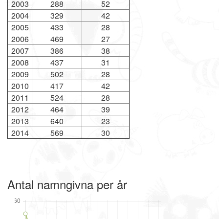
2003
288
52
2004
329
42
2005
433
28
2006
469
27
2007
386
38
2008
437
31
2009
502
28
2010
417
42
2011
524
28
2012
464
39
2013
640
23
2014
569
30
Antal namngivna per år