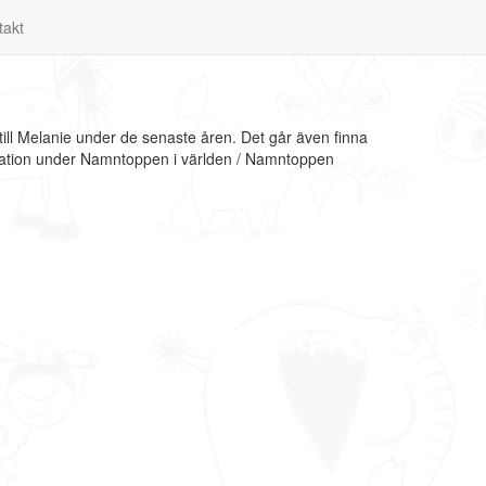
takt
ill Melanie under de senaste åren. Det går även finna
rmation under Namntoppen i världen / Namntoppen