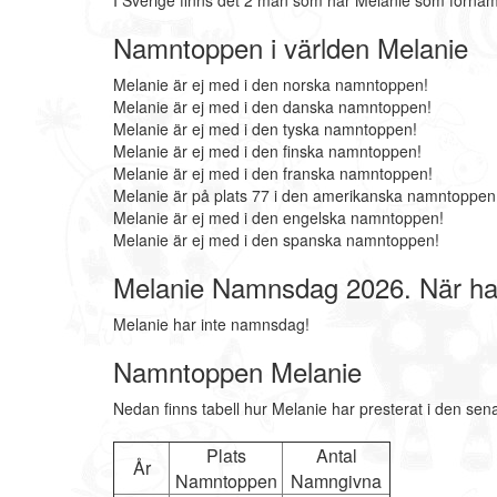
I Sverige finns det 2 män som har Melanie som förnam
Namntoppen i världen Melanie
Melanie är ej med i den norska namntoppen!
Melanie är ej med i den danska namntoppen!
Melanie är ej med i den tyska namntoppen!
Melanie är ej med i den finska namntoppen!
Melanie är ej med i den franska namntoppen!
Melanie är på plats 77 i den amerikanska namntoppen
Melanie är ej med i den engelska namntoppen!
Melanie är ej med i den spanska namntoppen!
Melanie Namnsdag 2026. När h
Melanie har inte namnsdag!
Namntoppen Melanie
Nedan finns tabell hur Melanie har presterat i den sen
Plats
Antal
År
Namntoppen
Namngivna