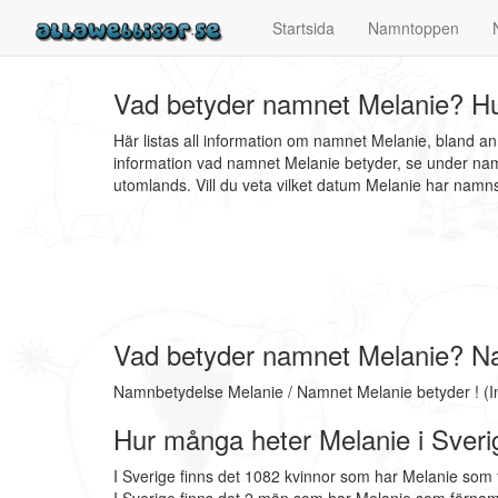
Startsida
Namntoppen
Vad betyder namnet Melanie? Hu
Här listas all information om namnet Melanie, bland a
information vad namnet Melanie betyder, se under nam
utomlands. Vill du veta vilket datum Melanie har na
Vad betyder namnet Melanie? N
Namnbetydelse Melanie / Namnet Melanie betyder ! (I
Hur många heter Melanie i Sveri
I Sverige finns det 1082 kvinnor som har Melanie som 