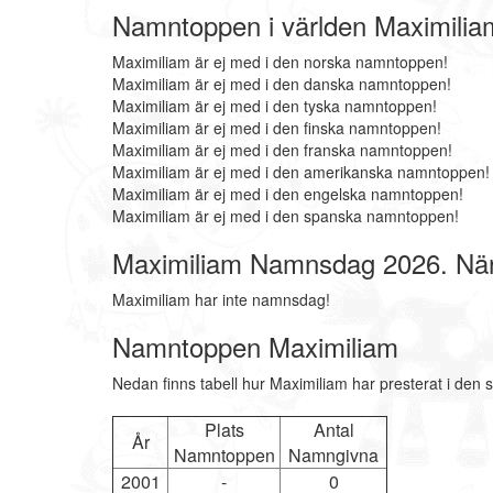
Namntoppen i världen Maximilia
Maximiliam är ej med i den norska namntoppen!
Maximiliam är ej med i den danska namntoppen!
Maximiliam är ej med i den tyska namntoppen!
Maximiliam är ej med i den finska namntoppen!
Maximiliam är ej med i den franska namntoppen!
Maximiliam är ej med i den amerikanska namntoppen!
Maximiliam är ej med i den engelska namntoppen!
Maximiliam är ej med i den spanska namntoppen!
Maximiliam Namnsdag 2026. Nä
Maximiliam har inte namnsdag!
Namntoppen Maximiliam
Nedan finns tabell hur Maximiliam har presterat i den 
Plats
Antal
År
Namntoppen
Namngivna
2001
-
0