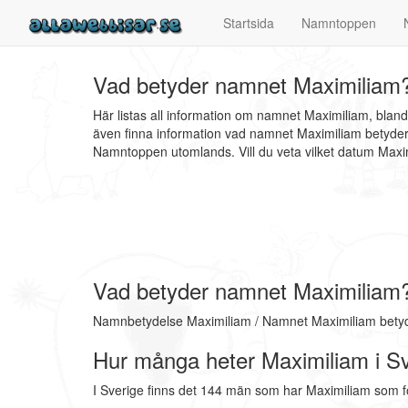
Startsida
Namntoppen
Vad betyder namnet Maximiliam?
Här listas all information om namnet Maximiliam, bla
även finna information vad namnet Maximiliam betyder,
Namntoppen utomlands. Vill du veta vilket datum Ma
Vad betyder namnet Maximiliam
Namnbetydelse Maximiliam / Namnet Maximiliam betyde
Hur många heter Maximiliam i S
I Sverige finns det 144 män som har Maximiliam som 