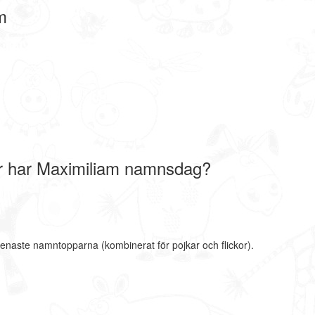
m
r har Maximiliam namnsdag?
senaste namntopparna (kombinerat för pojkar och flickor).