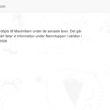
takt
öpts till Maximiliam under de senaste åren. Det går
t listar vi information under Namntoppen i världen /
 2026