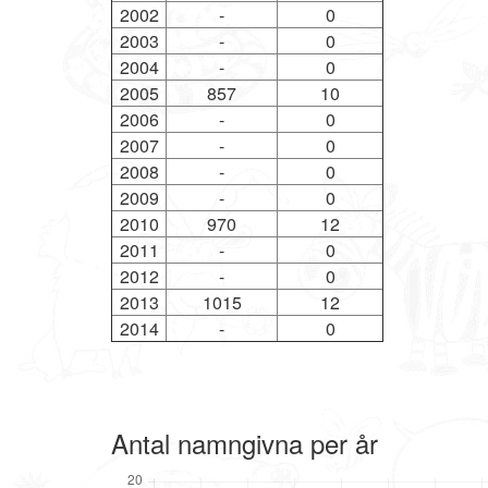
2002
-
0
2003
-
0
2004
-
0
2005
857
10
2006
-
0
2007
-
0
2008
-
0
2009
-
0
2010
970
12
2011
-
0
2012
-
0
2013
1015
12
2014
-
0
Antal namngivna per år