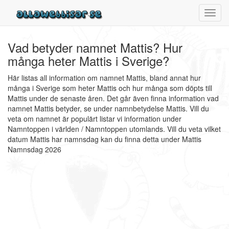
Toggl
navig
Vad betyder namnet Mattis? Hur
många heter Mattis i Sverige?
Här listas all information om namnet Mattis, bland annat hur
många i Sverige som heter Mattis och hur många som döpts till
Mattis under de senaste åren. Det går även finna information vad
namnet Mattis betyder, se under namnbetydelse Mattis. Vill du
veta om namnet är populärt listar vi information under
Namntoppen i världen / Namntoppen utomlands. Vill du veta vilket
datum Mattis har namnsdag kan du finna detta under Mattis
Namnsdag 2026