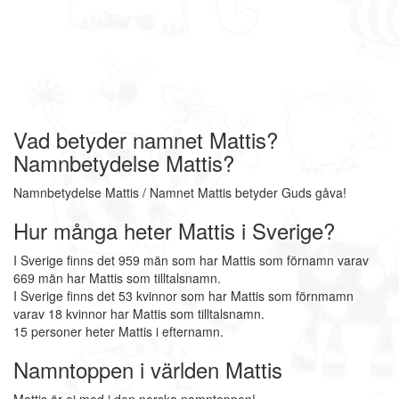
Vad betyder namnet Mattis?
Namnbetydelse Mattis?
Namnbetydelse Mattis / Namnet Mattis betyder Guds gåva!
Hur många heter Mattis i Sverige?
I Sverige finns det 959 män som har Mattis som förnamn varav
669 män har Mattis som tilltalsnamn.
I Sverige finns det 53 kvinnor som har Mattis som förnmamn
varav 18 kvinnor har Mattis som tilltalsnamn.
15 personer heter Mattis i efternamn.
Namntoppen i världen Mattis