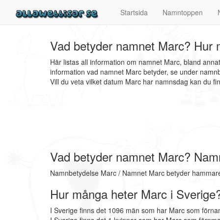
Startsida
Namntoppen
Vad betyder namnet Marc? Hur m
Här listas all information om namnet Marc, bland ann
information vad namnet Marc betyder, se under namnbe
Vill du veta vilket datum Marc har namnsdag kan du 
Vad betyder namnet Marc? Nam
Namnbetydelse Marc / Namnet Marc betyder hammar
Hur många heter Marc i Sverige
I Sverige finns det 1096 män som har Marc som förna