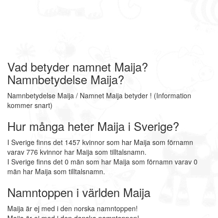
Vad betyder namnet Maija?
Namnbetydelse Maija?
Namnbetydelse Maija / Namnet Maija betyder ! (Information
kommer snart)
Hur många heter Maija i Sverige?
I Sverige finns det 1457 kvinnor som har Maija som förnamn
varav 776 kvinnor har Maija som tilltalsnamn.
I Sverige finns det 0 män som har Maija som förnamn varav 0
män har Maija som tilltalsnamn.
Namntoppen i världen Maija
Maija är ej med i den norska namntoppen!