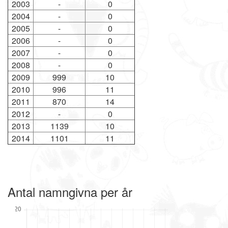
2003
-
0
2004
-
0
2005
-
0
2006
-
0
2007
-
0
2008
-
0
2009
999
10
2010
996
11
2011
870
14
2012
-
0
2013
1139
10
2014
1101
11
Antal namngivna per år