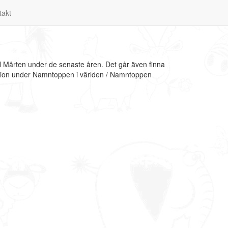
takt
l Mårten under de senaste åren. Det går även finna
mation under Namntoppen i världen / Namntoppen