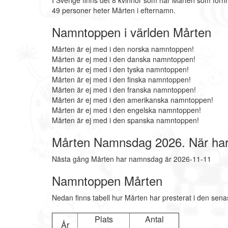
I Sverige finns det 8 kvinnor som har Mårten som för
49 personer heter Mårten i efternamn.
Namntoppen i världen Mårten
Mårten är ej med i den norska namntoppen!
Mårten är ej med i den danska namntoppen!
Mårten är ej med i den tyska namntoppen!
Mårten är ej med i den finska namntoppen!
Mårten är ej med i den franska namntoppen!
Mårten är ej med i den amerikanska namntoppen!
Mårten är ej med i den engelska namntoppen!
Mårten är ej med i den spanska namntoppen!
Mårten Namnsdag 2026. När ha
Nästa gång Mårten har namnsdag är 2026-11-11
Namntoppen Mårten
Nedan finns tabell hur Mårten har presterat i den sena
Plats
Antal
År