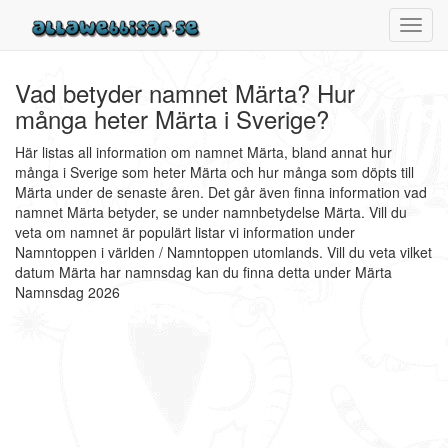
Toggl
navig
Vad betyder namnet Märta? Hur
många heter Märta i Sverige?
Här listas all information om namnet Märta, bland annat hur
många i Sverige som heter Märta och hur många som döpts till
Märta under de senaste åren. Det går även finna information vad
namnet Märta betyder, se under namnbetydelse Märta. Vill du
veta om namnet är populärt listar vi information under
Namntoppen i världen / Namntoppen utomlands. Vill du veta vilket
datum Märta har namnsdag kan du finna detta under Märta
Namnsdag 2026