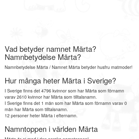
Vad betyder namnet Märta?
Namnbetydelse Märta?
Namnbetydelse Märta / Namnet Märta betyder husfru matmoder!
Hur många heter Märta i Sverige?
I Sverige finns det 4796 kvinnor som har Märta som förnamn
varav 2610 kvinnor har Märta som tilltalsnamn.
I Sverige finns det 1 män som har Märta som förnamn varav 0
män har Märta som tilltalsnamn.
12 personer heter Märta i efternamn.
Namntoppen i världen Märta