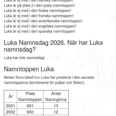
Luka är ej med i den danska namntoppen!
Luka är på plats 2 i den tyska namntoppen!
Luka är ej med i den finska namntoppen!
Luka är ej med i den franska namntoppen!
Luka är ej med i den amerikanska namntoppen!
Luka är ej med i den engelska namntoppen!
Luka är ej med i den spanska namntoppen!
Luka Namnsdag 2026. När har Luka
namnsdag?
Luka har inte namnsdag!
Namntoppen Luka
Nedan finns tabell hur Luka har presterat i den senaste
namntopparna (kombinerat för pojkar och flickor).
Plats
Antal
År
Namntoppen
Namngivna
2001
691
10
2002
650
12