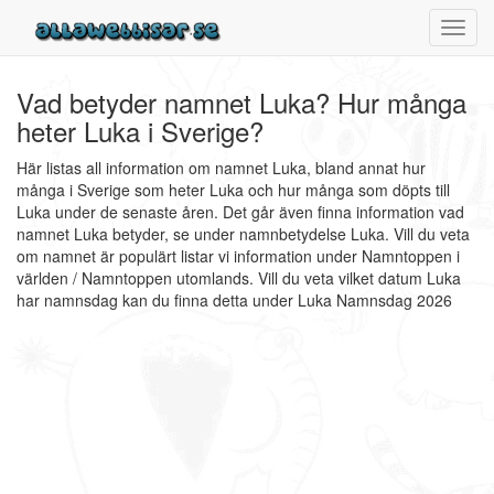
Toggl
navig
Vad betyder namnet Luka? Hur många
heter Luka i Sverige?
Här listas all information om namnet Luka, bland annat hur
många i Sverige som heter Luka och hur många som döpts till
Luka under de senaste åren. Det går även finna information vad
namnet Luka betyder, se under namnbetydelse Luka. Vill du veta
om namnet är populärt listar vi information under Namntoppen i
världen / Namntoppen utomlands. Vill du veta vilket datum Luka
har namnsdag kan du finna detta under Luka Namnsdag 2026