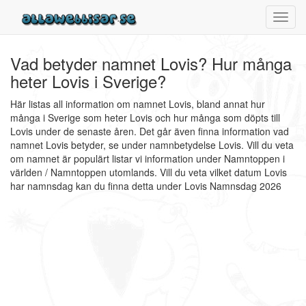
Toggl
navig
Vad betyder namnet Lovis? Hur många
heter Lovis i Sverige?
Här listas all information om namnet Lovis, bland annat hur
många i Sverige som heter Lovis och hur många som döpts till
Lovis under de senaste åren. Det går även finna information vad
namnet Lovis betyder, se under namnbetydelse Lovis. Vill du veta
om namnet är populärt listar vi information under Namntoppen i
världen / Namntoppen utomlands. Vill du veta vilket datum Lovis
har namnsdag kan du finna detta under Lovis Namnsdag 2026