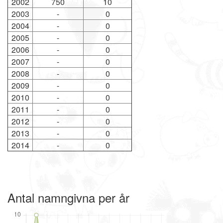
2002
750
10
2003
-
0
2004
-
0
2005
-
0
2006
-
0
2007
-
0
2008
-
0
2009
-
0
2010
-
0
2011
-
0
2012
-
0
2013
-
0
2014
-
0
Antal namngivna per år