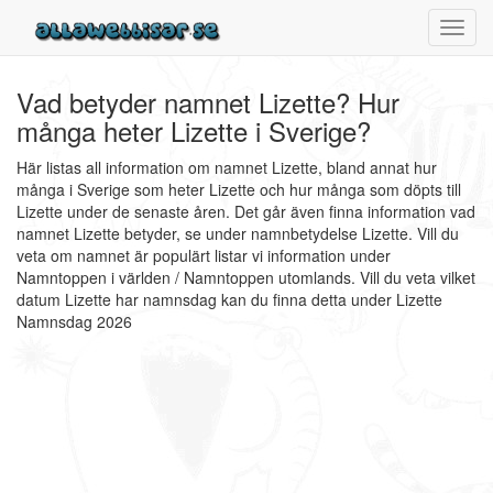
Toggl
navig
Vad betyder namnet Lizette? Hur
många heter Lizette i Sverige?
Här listas all information om namnet Lizette, bland annat hur
många i Sverige som heter Lizette och hur många som döpts till
Lizette under de senaste åren. Det går även finna information vad
namnet Lizette betyder, se under namnbetydelse Lizette. Vill du
veta om namnet är populärt listar vi information under
Namntoppen i världen / Namntoppen utomlands. Vill du veta vilket
datum Lizette har namnsdag kan du finna detta under Lizette
Namnsdag 2026