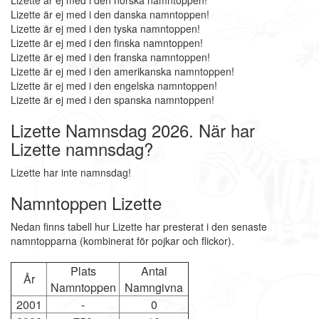
Lizette är ej med i den norska namntoppen!
Lizette är ej med i den danska namntoppen!
Lizette är ej med i den tyska namntoppen!
Lizette är ej med i den finska namntoppen!
Lizette är ej med i den franska namntoppen!
Lizette är ej med i den amerikanska namntoppen!
Lizette är ej med i den engelska namntoppen!
Lizette är ej med i den spanska namntoppen!
Lizette Namnsdag 2026. När har
Lizette namnsdag?
Lizette har inte namnsdag!
Namntoppen Lizette
Nedan finns tabell hur Lizette har presterat i den senaste
namntopparna (kombinerat för pojkar och flickor).
Plats
Antal
År
Namntoppen
Namngivna
2001
-
0