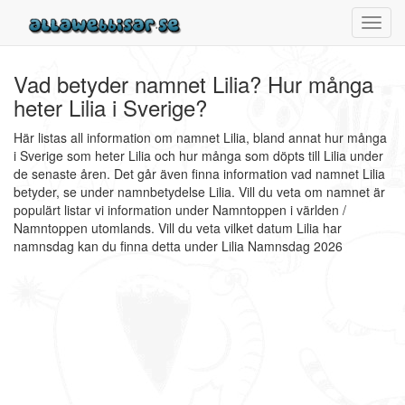
Toggl
navig
Vad betyder namnet Lilia? Hur många
heter Lilia i Sverige?
Här listas all information om namnet Lilia, bland annat hur många
i Sverige som heter Lilia och hur många som döpts till Lilia under
de senaste åren. Det går även finna information vad namnet Lilia
betyder, se under namnbetydelse Lilia. Vill du veta om namnet är
populärt listar vi information under Namntoppen i världen /
Namntoppen utomlands. Vill du veta vilket datum Lilia har
namnsdag kan du finna detta under Lilia Namnsdag 2026