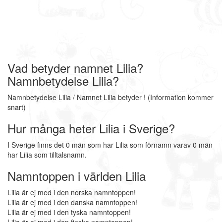
Vad betyder namnet Lilia?
Namnbetydelse Lilia?
Namnbetydelse Lilia / Namnet Lilia betyder ! (Information kommer
snart)
Hur många heter Lilia i Sverige?
I Sverige finns det 0 män som har Lilia som förnamn varav 0 män
har Lilia som tilltalsnamn.
Namntoppen i världen Lilia
Lilia är ej med i den norska namntoppen!
Lilia är ej med i den danska namntoppen!
Lilia är ej med i den tyska namntoppen!