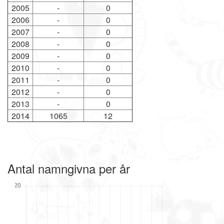
2005
-
0
2006
-
0
2007
-
0
2008
-
0
2009
-
0
2010
-
0
2011
-
0
2012
-
0
2013
-
0
2014
1065
12
Antal namngivna per år