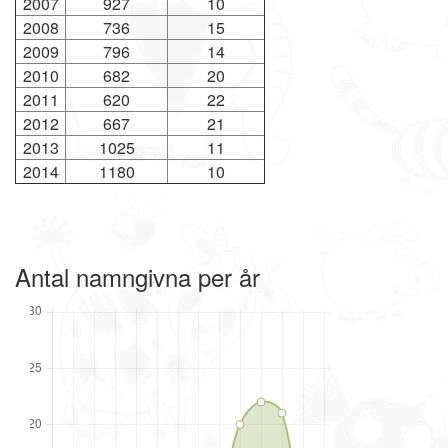
2007
927
10
2008
736
15
2009
796
14
2010
682
20
2011
620
22
2012
667
21
2013
1025
11
2014
1180
10
Antal namngivna per år