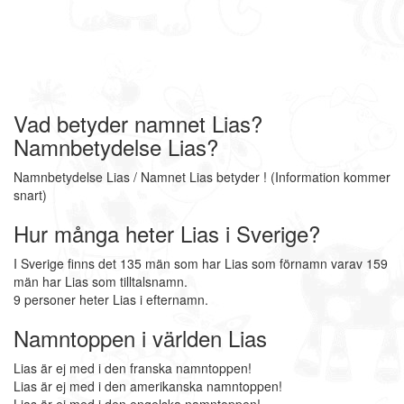
Vad betyder namnet Lias?
Namnbetydelse Lias?
Namnbetydelse Lias / Namnet Lias betyder ! (Information kommer
snart)
Hur många heter Lias i Sverige?
I Sverige finns det 135 män som har Lias som förnamn varav 159
män har Lias som tilltalsnamn.
9 personer heter Lias i efternamn.
Namntoppen i världen Lias
Lias är ej med i den franska namntoppen!
Lias är ej med i den amerikanska namntoppen!