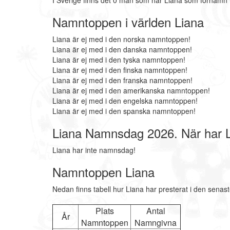
I Sverige finns det 0 män som har Liana som förnamn 
Namntoppen i världen Liana
Liana är ej med i den norska namntoppen!
Liana är ej med i den danska namntoppen!
Liana är ej med i den tyska namntoppen!
Liana är ej med i den finska namntoppen!
Liana är ej med i den franska namntoppen!
Liana är ej med i den amerikanska namntoppen!
Liana är ej med i den engelska namntoppen!
Liana är ej med i den spanska namntoppen!
Liana Namnsdag 2026. När har 
Liana har inte namnsdag!
Namntoppen Liana
Nedan finns tabell hur Liana har presterat i den senas
Plats
Antal
År
Namntoppen
Namngivna