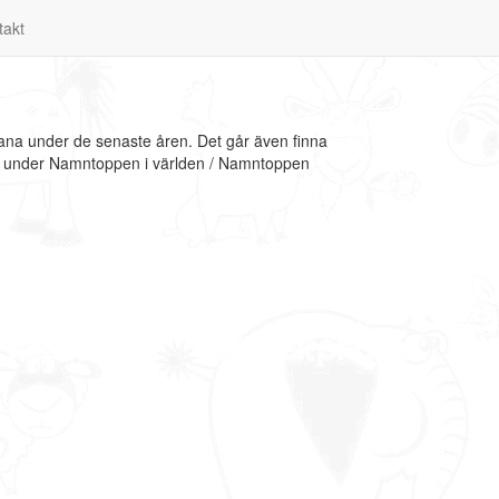
takt
iana under de senaste åren. Det går även finna
ion under Namntoppen i världen / Namntoppen