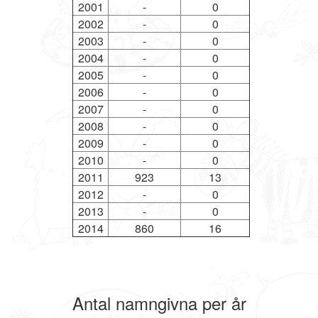
2001
-
0
2002
-
0
2003
-
0
2004
-
0
2005
-
0
2006
-
0
2007
-
0
2008
-
0
2009
-
0
2010
-
0
2011
923
13
2012
-
0
2013
-
0
2014
860
16
Antal namngivna per år