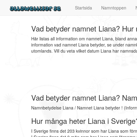
Startsida
Namntoppen
Vad betyder namnet Liana? Hur 
Här listas all information om namnet Liana, bland ann
information vad namnet Liana betyder, se under namnb
utomlands. Vill du veta vilket datum Liana har namns
Vad betyder namnet Liana? Nam
Namnbetydelse Liana / Namnet Liana betyder ! (Infor
Hur många heter Liana i Sverige
I Sverige finns det 203 kvinnor som har Liana som för