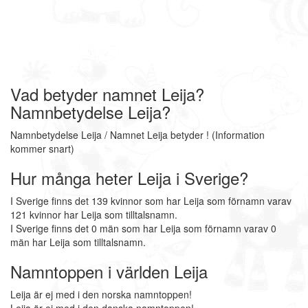
Vad betyder namnet Leija?
Namnbetydelse Leija?
Namnbetydelse Leija / Namnet Leija betyder ! (Information
kommer snart)
Hur många heter Leija i Sverige?
I Sverige finns det 139 kvinnor som har Leija som förnamn varav
121 kvinnor har Leija som tilltalsnamn.
I Sverige finns det 0 män som har Leija som förnamn varav 0
män har Leija som tilltalsnamn.
Namntoppen i världen Leija
Leija är ej med i den norska namntoppen!