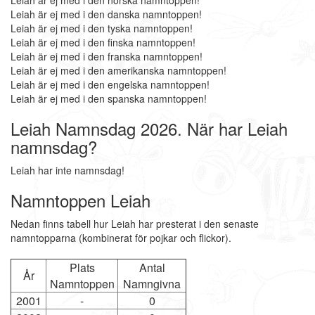
Leiah är ej med i den norska namntoppen!
Leiah är ej med i den danska namntoppen!
Leiah är ej med i den tyska namntoppen!
Leiah är ej med i den finska namntoppen!
Leiah är ej med i den franska namntoppen!
Leiah är ej med i den amerikanska namntoppen!
Leiah är ej med i den engelska namntoppen!
Leiah är ej med i den spanska namntoppen!
Leiah Namnsdag 2026. När har Leiah
namnsdag?
Leiah har inte namnsdag!
Namntoppen Leiah
Nedan finns tabell hur Leiah har presterat i den senaste
namntopparna (kombinerat för pojkar och flickor).
Plats
Antal
År
Namntoppen
Namngivna
2001
-
0