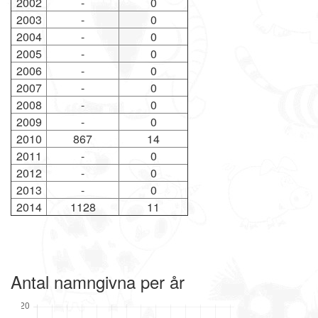
2002
-
0
2003
-
0
2004
-
0
2005
-
0
2006
-
0
2007
-
0
2008
-
0
2009
-
0
2010
867
14
2011
-
0
2012
-
0
2013
-
0
2014
1128
11
Antal namngivna per år