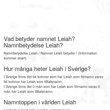
Vad betyder namnet Leiah?
Namnbetydelse Leiah?
Namnbetydelse Leiah / Namnet Leiah betyder ! (Information
kommer snart)
Hur många heter Leiah i Sverige?
I Sverige finns det 64 kvinnor som har Leiah som förnamn varav
56 kvinnor har Leiah som tilltalsnamn.
I Sverige finns det 0 män som har Leiah som förnamn varav 0
män har Leiah som tilltalsnamn.
Namntoppen i världen Leiah