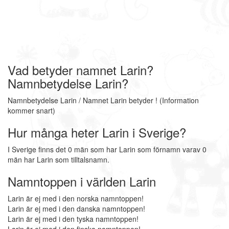
Vad betyder namnet Larin?
Namnbetydelse Larin?
Namnbetydelse Larin / Namnet Larin betyder ! (Information
kommer snart)
Hur många heter Larin i Sverige?
I Sverige finns det 0 män som har Larin som förnamn varav 0
män har Larin som tilltalsnamn.
Namntoppen i världen Larin
Larin är ej med i den norska namntoppen!
Larin är ej med i den danska namntoppen!
Larin är ej med i den tyska namntoppen!