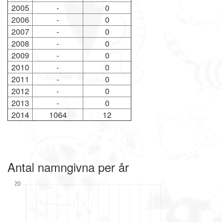
2005
-
0
2006
-
0
2007
-
0
2008
-
0
2009
-
0
2010
-
0
2011
-
0
2012
-
0
2013
-
0
2014
1064
12
Antal namngivna per år