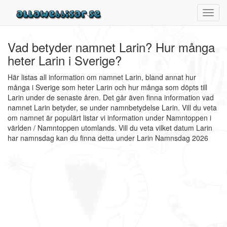
Toggl
navig
Vad betyder namnet Larin? Hur många
heter Larin i Sverige?
Här listas all information om namnet Larin, bland annat hur
många i Sverige som heter Larin och hur många som döpts till
Larin under de senaste åren. Det går även finna information vad
namnet Larin betyder, se under namnbetydelse Larin. Vill du veta
om namnet är populärt listar vi information under Namntoppen i
världen / Namntoppen utomlands. Vill du veta vilket datum Larin
har namnsdag kan du finna detta under Larin Namnsdag 2026