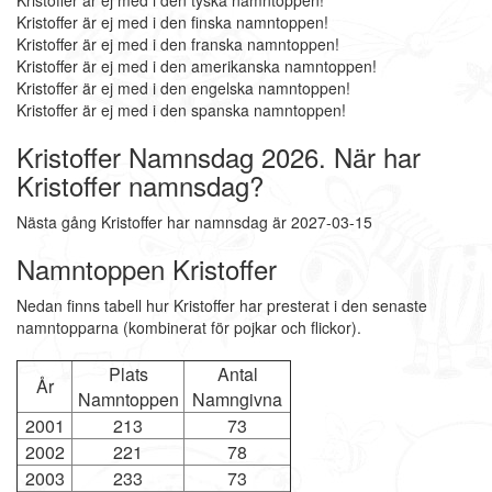
Kristoffer är ej med i den tyska namntoppen!
Kristoffer är ej med i den finska namntoppen!
Kristoffer är ej med i den franska namntoppen!
Kristoffer är ej med i den amerikanska namntoppen!
Kristoffer är ej med i den engelska namntoppen!
Kristoffer är ej med i den spanska namntoppen!
Kristoffer Namnsdag 2026. När har
Kristoffer namnsdag?
Nästa gång Kristoffer har namnsdag är 2027-03-15
Namntoppen Kristoffer
Nedan finns tabell hur Kristoffer har presterat i den senaste
namntopparna (kombinerat för pojkar och flickor).
Plats
Antal
År
Namntoppen
Namngivna
2001
213
73
2002
221
78
2003
233
73