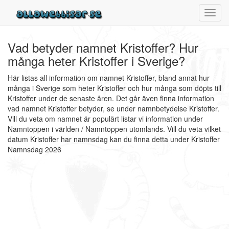
Toggl
navig
Vad betyder namnet Kristoffer? Hur
många heter Kristoffer i Sverige?
Här listas all information om namnet Kristoffer, bland annat hur
många i Sverige som heter Kristoffer och hur många som döpts till
Kristoffer under de senaste åren. Det går även finna information
vad namnet Kristoffer betyder, se under namnbetydelse Kristoffer.
Vill du veta om namnet är populärt listar vi information under
Namntoppen i världen / Namntoppen utomlands. Vill du veta vilket
datum Kristoffer har namnsdag kan du finna detta under Kristoffer
Namnsdag 2026