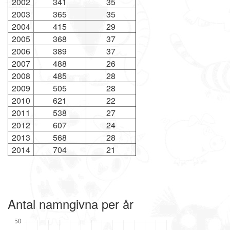
2002
341
35
2003
365
35
2004
415
29
2005
368
37
2006
389
37
2007
488
26
2008
485
28
2009
505
28
2010
621
22
2011
538
27
2012
607
24
2013
568
28
2014
704
21
Antal namngivna per år