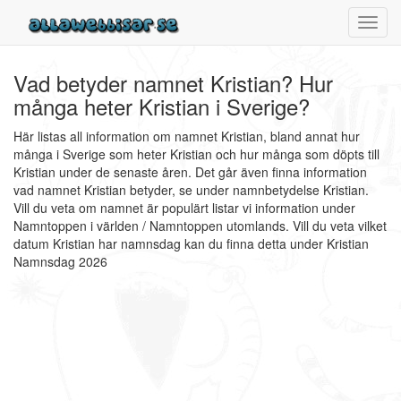
Toggl
navig
Vad betyder namnet Kristian? Hur
många heter Kristian i Sverige?
Här listas all information om namnet Kristian, bland annat hur
många i Sverige som heter Kristian och hur många som döpts till
Kristian under de senaste åren. Det går även finna information
vad namnet Kristian betyder, se under namnbetydelse Kristian.
Vill du veta om namnet är populärt listar vi information under
Namntoppen i världen / Namntoppen utomlands. Vill du veta vilket
datum Kristian har namnsdag kan du finna detta under Kristian
Namnsdag 2026