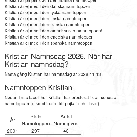
Kristian är på plats 36 i den norska namntoppen!
Kristian är ej med i den danska namntoppen!
Kristian är ej med i den tyska namntoppen!
Kristian är ej med i den finska namntoppen!
Kristian är ej med i den franska namntoppen!
Kristian är ej med i den amerikanska namntoppen!
Kristian är ej med i den engelska namntoppen!
Kristian är ej med i den spanska namntoppen!
Kristian Namnsdag 2026. När har
Kristian namnsdag?
Nästa gång Kristian har namnsdag är 2026-11-13
Namntoppen Kristian
Nedan finns tabell hur Kristian har presterat i den senaste
namntopparna (kombinerat för pojkar och flickor).
Plats
Antal
År
Namntoppen
Namngivna
2001
297
43