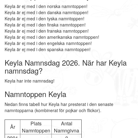
Keyla är ej med i den norska namntoppen!
Keyla är ej med i den danska namntoppen!
Keyla är ej med i den tyska namntoppen!
Keyla är ej med i den finska namntoppen!
Keyla är ej med i den franska namntoppen!
Keyla är ej med i den amerikanska namntoppen!
Keyla är ej med i den engelska namntoppen!
Keyla är ej med i den spanska namntoppen!
Keyla Namnsdag 2026. När har Keyla
namnsdag?
Keyla har inte namnsdag!
Namntoppen Keyla
Nedan finns tabell hur Keyla har presterat i den senaste
namntopparna (kombinerat för pojkar och flickor).
Plats
Antal
År
Namntoppen
Namngivna
2001
-
0