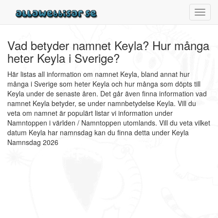
Toggl
navig
Vad betyder namnet Keyla? Hur många
heter Keyla i Sverige?
Här listas all information om namnet Keyla, bland annat hur
många i Sverige som heter Keyla och hur många som döpts till
Keyla under de senaste åren. Det går även finna information vad
namnet Keyla betyder, se under namnbetydelse Keyla. Vill du
veta om namnet är populärt listar vi information under
Namntoppen i världen / Namntoppen utomlands. Vill du veta vilket
datum Keyla har namnsdag kan du finna detta under Keyla
Namnsdag 2026