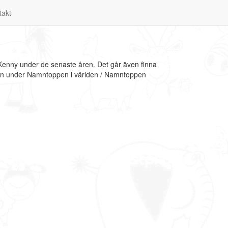
takt
Kenny under de senaste åren. Det går även finna
tion under Namntoppen i världen / Namntoppen