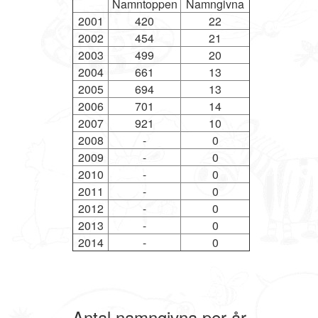
Namntoppen
Namngivna
2001
420
22
2002
454
21
2003
499
20
2004
661
13
2005
694
13
2006
701
14
2007
921
10
2008
-
0
2009
-
0
2010
-
0
2011
-
0
2012
-
0
2013
-
0
2014
-
0
Antal namngivna per år