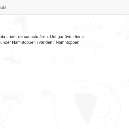
takt
unia under de senaste åren. Det går även finna
ion under Namntoppen i världen / Namntoppen