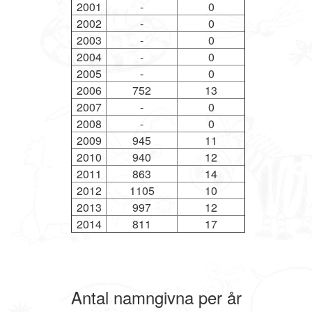
2001
-
0
2002
-
0
2003
-
0
2004
-
0
2005
-
0
2006
752
13
2007
-
0
2008
-
0
2009
945
11
2010
940
12
2011
863
14
2012
1105
10
2013
997
12
2014
811
17
Antal namngivna per år