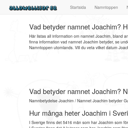
Startsida
Namntoppen
Vad betyder namnet Joachim? Hu
Här listas all information om namnet Joachim, bland 
finna information vad namnet Joachim betyder, se unde
Namntoppen utomlands. Vill du veta vilket datum Jo
Vad betyder namnet Joachim? 
Namnbetydelse Joachim / Namnet Joachim betyder Gud 
Hur många heter Joachim i Sver
I Sverige finns det 5416 män som har Joachim som fö