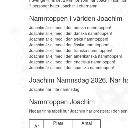
I Sverige finns det 2 kvinnor som har Joachim som fö
7 personer heter Joachim i efternamn.
Namntoppen i världen Joachim
Joachim är ej med i den norska namntoppen!
Joachim är ej med i den danska namntoppen!
Joachim är ej med i den tyska namntoppen!
Joachim är ej med i den finska namntoppen!
Joachim är ej med i den franska namntoppen!
Joachim är ej med i den amerikanska namntoppen!
Joachim är ej med i den engelska namntoppen!
Joachim är ej med i den spanska namntoppen!
Joachim Namnsdag 2026. När h
Joachim har inte namnsdag!
Namntoppen Joachim
Nedan finns tabell hur Joachim har presterat i den sen
Plats
Antal
År