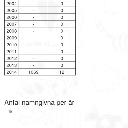
2004
-
0
2005
-
0
2006
-
0
2007
-
0
2008
-
0
2009
-
0
2010
-
0
2011
-
0
2012
-
0
2013
-
0
2014
1069
12
Antal namngivna per år