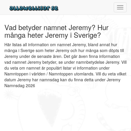
Toggl
navig
Vad betyder namnet Jeremy? Hur
många heter Jeremy i Sverige?
Här listas all information om namnet Jeremy, bland annat hur
många i Sverige som heter Jeremy och hur många som döpts till
Jeremy under de senaste åren. Det går även finna information
vad namnet Jeremy betyder, se under namnbetydelse Jeremy. Vill
du veta om namnet är populärt listar vi information under
Namntoppen i världen / Namntoppen utomlands. Vill du veta vilket
datum Jeremy har namnsdag kan du finna detta under Jeremy
Namnsdag 2026