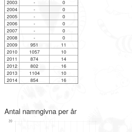
2003
-
0
2004
-
0
2005
-
0
2006
-
0
2007
-
0
2008
-
0
2009
951
11
2010
1057
10
2011
874
14
2012
802
16
2013
1104
10
2014
854
16
Antal namngivna per år