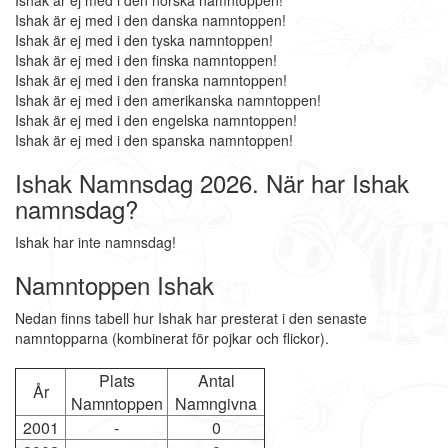
Ishak är ej med i den norska namntoppen!
Ishak är ej med i den danska namntoppen!
Ishak är ej med i den tyska namntoppen!
Ishak är ej med i den finska namntoppen!
Ishak är ej med i den franska namntoppen!
Ishak är ej med i den amerikanska namntoppen!
Ishak är ej med i den engelska namntoppen!
Ishak är ej med i den spanska namntoppen!
Ishak Namnsdag 2026. När har Ishak
namnsdag?
Ishak har inte namnsdag!
Namntoppen Ishak
Nedan finns tabell hur Ishak har presterat i den senaste
namntopparna (kombinerat för pojkar och flickor).
Plats
Antal
År
Namntoppen
Namngivna
2001
-
0