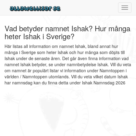
Toggl
navig
Vad betyder namnet Ishak? Hur många
heter Ishak i Sverige?
Här listas all information om namnet Ishak, bland annat hur
många i Sverige som heter Ishak och hur många som döpts till
Ishak under de senaste åren. Det går även finna information vad
namnet Ishak betyder, se under namnbetydelse Ishak. Vill du veta
om namnet är populärt listar vi information under Namntoppen i
världen / Namntoppen utomlands. Vill du veta vilket datum Ishak
har namnsdag kan du finna detta under Ishak Namnsdag 2026