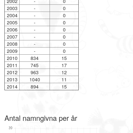
2002
-
0
2003
-
0
2004
-
0
2005
-
0
2006
-
0
2007
-
0
2008
-
0
2009
-
0
2010
834
15
2011
745
17
2012
963
12
2013
1040
11
2014
894
15
Antal namngivna per år