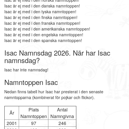
Isac är ej med i den norska namntoppen!
Isac är ej med i den danska namntoppen!
Isac är ej med i den tyska namntoppen!
Isac är ej med i den finska namntoppen!
Isac är ej med i den franska namntoppen!
Isac är ej med i den amerikanska namntoppen!
Isac är ej med i den engelska namntoppen!
Isac är ej med i den spanska namntoppen!
Isac Namnsdag 2026. När har Isac
namnsdag?
Isac har inte namnsdag!
Namntoppen Isac
Nedan finns tabell hur Isac har presterat i den senaste
namntopparna (kombinerat för pojkar och flickor).
Plats
Antal
År
Namntoppen
Namngivna
2001
97
246