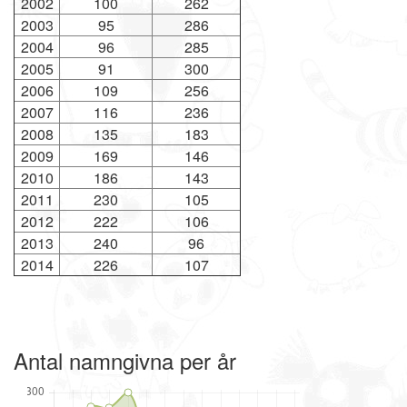
2002
100
262
2003
95
286
2004
96
285
2005
91
300
2006
109
256
2007
116
236
2008
135
183
2009
169
146
2010
186
143
2011
230
105
2012
222
106
2013
240
96
2014
226
107
Antal namngivna per år