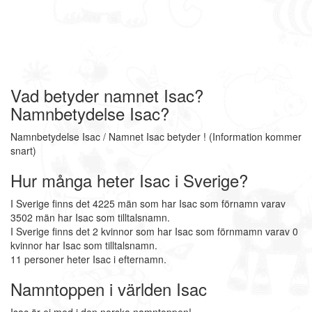
Vad betyder namnet Isac?
Namnbetydelse Isac?
Namnbetydelse Isac / Namnet Isac betyder ! (Information kommer
snart)
Hur många heter Isac i Sverige?
I Sverige finns det 4225 män som har Isac som förnamn varav
3502 män har Isac som tilltalsnamn.
I Sverige finns det 2 kvinnor som har Isac som förnmamn varav 0
kvinnor har Isac som tilltalsnamn.
11 personer heter Isac i efternamn.
Namntoppen i världen Isac