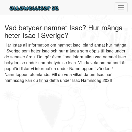
Toggl
navig
Vad betyder namnet Isac? Hur många
heter Isac i Sverige?
Här listas all information om namnet Isac, bland annat hur många
i Sverige som heter Isac och hur många som döpts till Isac under
de senaste åren. Det går även finna information vad namnet Isac
betyder, se under namnbetydelse Isac. Vill du veta om namnet är
populärt listar vi information under Namntoppen i världen /
Namntoppen utomlands. Vill du veta vilket datum Isac har
namnsdag kan du finna detta under Isac Namnsdag 2026