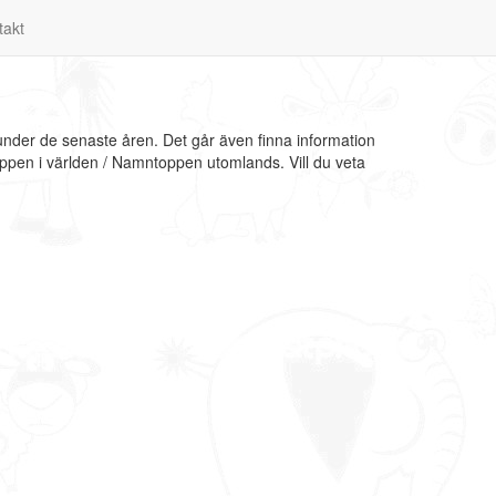
takt
 under de senaste åren. Det går även finna information
oppen i världen / Namntoppen utomlands. Vill du veta