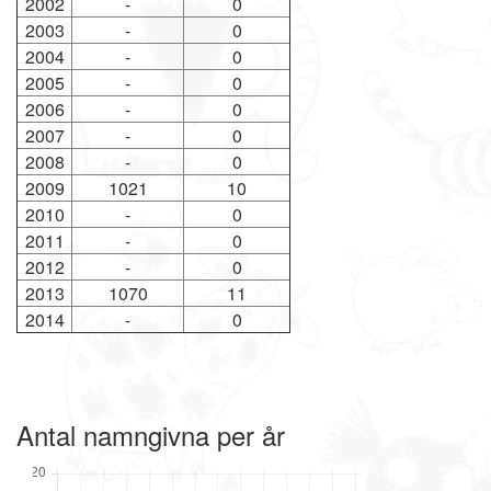
2002
-
0
2003
-
0
2004
-
0
2005
-
0
2006
-
0
2007
-
0
2008
-
0
2009
1021
10
2010
-
0
2011
-
0
2012
-
0
2013
1070
11
2014
-
0
Antal namngivna per år