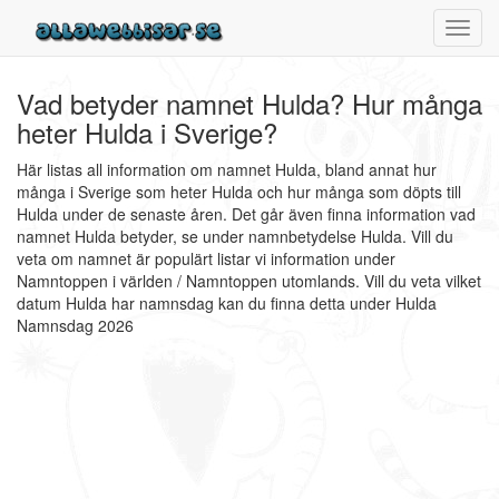
Toggl
navig
Vad betyder namnet Hulda? Hur många
heter Hulda i Sverige?
Här listas all information om namnet Hulda, bland annat hur
många i Sverige som heter Hulda och hur många som döpts till
Hulda under de senaste åren. Det går även finna information vad
namnet Hulda betyder, se under namnbetydelse Hulda. Vill du
veta om namnet är populärt listar vi information under
Namntoppen i världen / Namntoppen utomlands. Vill du veta vilket
datum Hulda har namnsdag kan du finna detta under Hulda
Namnsdag 2026