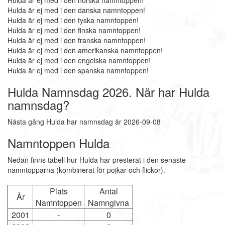
Hulda är ej med i den norska namntoppen!
Hulda är ej med i den danska namntoppen!
Hulda är ej med i den tyska namntoppen!
Hulda är ej med i den finska namntoppen!
Hulda är ej med i den franska namntoppen!
Hulda är ej med i den amerikanska namntoppen!
Hulda är ej med i den engelska namntoppen!
Hulda är ej med i den spanska namntoppen!
Hulda Namnsdag 2026. När har Hulda
namnsdag?
Nästa gång Hulda har namnsdag är 2026-09-08
Namntoppen Hulda
Nedan finns tabell hur Hulda har presterat i den senaste
namntopparna (kombinerat för pojkar och flickor).
Plats
Antal
År
Namntoppen
Namngivna
2001
-
0