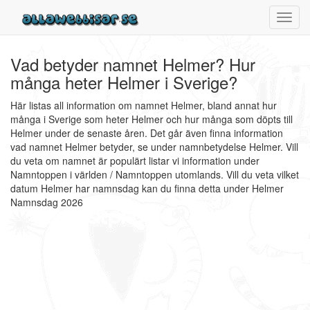
Toggl
navig
Vad betyder namnet Helmer? Hur
många heter Helmer i Sverige?
Här listas all information om namnet Helmer, bland annat hur
många i Sverige som heter Helmer och hur många som döpts till
Helmer under de senaste åren. Det går även finna information
vad namnet Helmer betyder, se under namnbetydelse Helmer. Vill
du veta om namnet är populärt listar vi information under
Namntoppen i världen / Namntoppen utomlands. Vill du veta vilket
datum Helmer har namnsdag kan du finna detta under Helmer
Namnsdag 2026