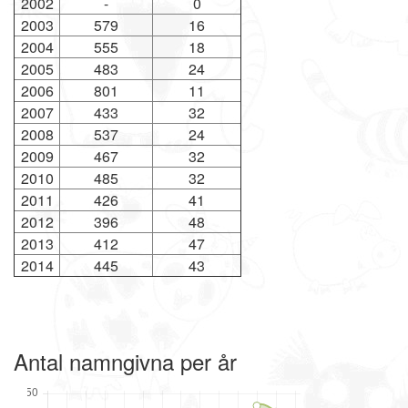
2002
-
0
2003
579
16
2004
555
18
2005
483
24
2006
801
11
2007
433
32
2008
537
24
2009
467
32
2010
485
32
2011
426
41
2012
396
48
2013
412
47
2014
445
43
Antal namngivna per år