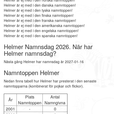
Helmer är ej med i den norska namntoppen!
Helmer är ej med i den danska namntoppen!
Helmer är ej med i den tyska namntoppen!
Helmer är ej med i den finska namntoppen!
Helmer är ej med i den franska namntoppen!
Helmer är ej med i den amerikanska namntoppen!
Helmer är ej med i den engelska namntoppen!
Helmer är ej med i den spanska namntoppen!
Helmer Namnsdag 2026. När har
Helmer namnsdag?
Nästa gång Helmer har namnsdag är 2027-01-16
Namntoppen Helmer
Nedan finns tabell hur Helmer har presterat i den senaste
namntopparna (kombinerat för pojkar och flickor).
Plats
Antal
År
Namntoppen
Namngivna
2001
-
0