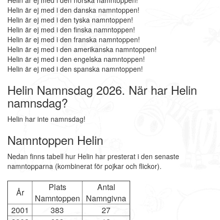
Helin är ej med i den norska namntoppen!
Helin är ej med i den danska namntoppen!
Helin är ej med i den tyska namntoppen!
Helin är ej med i den finska namntoppen!
Helin är ej med i den franska namntoppen!
Helin är ej med i den amerikanska namntoppen!
Helin är ej med i den engelska namntoppen!
Helin är ej med i den spanska namntoppen!
Helin Namnsdag 2026. När har Helin
namnsdag?
Helin har inte namnsdag!
Namntoppen Helin
Nedan finns tabell hur Helin har presterat i den senaste
namntopparna (kombinerat för pojkar och flickor).
Plats
Antal
År
Namntoppen
Namngivna
2001
383
27