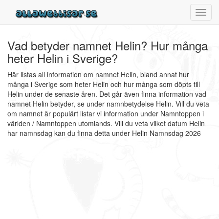
Toggl
navig
Vad betyder namnet Helin? Hur många
heter Helin i Sverige?
Här listas all information om namnet Helin, bland annat hur
många i Sverige som heter Helin och hur många som döpts till
Helin under de senaste åren. Det går även finna information vad
namnet Helin betyder, se under namnbetydelse Helin. Vill du veta
om namnet är populärt listar vi information under Namntoppen i
världen / Namntoppen utomlands. Vill du veta vilket datum Helin
har namnsdag kan du finna detta under Helin Namnsdag 2026