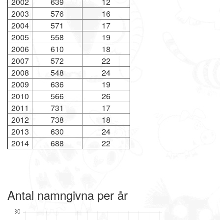
2002
639
12
2003
576
16
2004
571
17
2005
558
19
2006
610
18
2007
572
22
2008
548
24
2009
636
19
2010
566
26
2011
731
17
2012
738
18
2013
630
24
2014
688
22
Antal namngivna per år